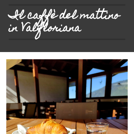
Il caffè del mattino
in Valfloriana