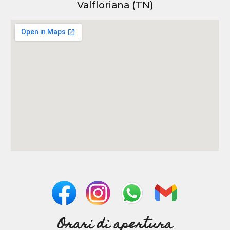
Valfloriana (TN)
Orari di apertura